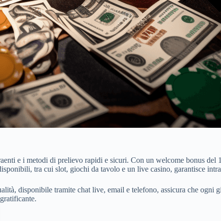
traenti e i metodi di prelievo rapidi e sicuri. Con un welcome bonus del
ponibili, tra cui slot, giochi da tavolo e un live casino, garantisce intrat
alità, disponibile tramite chat live, email e telefono, assicura che ogni
gratificante.