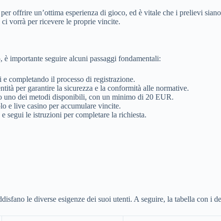
offrire un’ottima esperienza di gioco, ed è vitale che i prelievi siano a
i vorrà per ricevere le proprie vincite.
o, è importante seguire alcuni passaggi fondamentali:
 e completando il processo di registrazione.
ntità per garantire la sicurezza e la conformità alle normative.
do uno dei metodi disponibili, con un minimo di 20 EUR.
volo e live casino per accumulare vincite.
 segui le istruzioni per completare la richiesta.
fano le diverse esigenze dei suoi utenti. A seguire, la tabella con i det