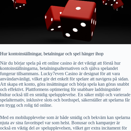
Hur kontoinställningar, betalningar och spel hänger ihop
När du börjar spela på ett online casino är det viktigt att förstå hur
kontoinställningarna, betalningsalternativen och själva spelandet
fungerar tillsammans. Lucky7even Casino är designat för att vara
användarvänligt, vilket gör det enkelt för spelare att navigera på sidan.
Att skapa ett konto, göra insättningar och börja spela kan göras snabbt
och effektivt. Plattformens optimering för snabbare laddningstider
bidrar också till en smidig spelupplevelse. En säker miljö och varierade
spelalternativ, inklusive slots och bordsspel, säkerställer att spelarna får
en trygg och rolig tid online.
Med en mobilupplevelse som är både smidig och bekväm kan spelarna
njuta av sina favoritspel var som helst. Bonusar och kampanjer är
också en viktig del av spelupplevelsen, vilket ger extra incitament för