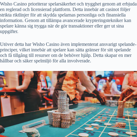
Wisho Casino prioriterar spelarsäkerhet och trygghet genom att erbjuda
en reglerad och licensierad plattform. Detta innebär att casinot följer
strikta riktlinjer för att skydda spelarnas personliga och finansiella
information. Genom att tillämpa avancerade krypteringstekniker kan
spelare känna sig trygga när de gör transaktioner eller ger ut sina
uppgifter.
Utöver detta har Wisho Casino även implementerat ansvarigt spelande-
principer, vilket innebär att spelare kan sätta gränser för sitt spelande
och få tillgång till resurser om de behöver hjälp. Detta skapar en mer
hållbar och säker spelmiljö för alla involverade.