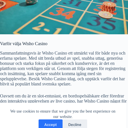
Varför välja Wisho Casino
Sammanfattningsvis är Wisho Casino ett utmärkt val för både nya och
erfarna spelare. Med sitt breda utbud av spel, snabba uttag, generösa
bonusar och starka fokus på säkerhet och kundservice, är det en
plattform som verkligen står ut. Genom att följa stegen för registrering
och insättning, kan spelare snabbt komma igång med sin
spelupplevelse. Besök Wisho Casino idag, och upptäck varför det har
blivit så populärt bland svenska spelare.
Oavsett om du är en slot-entusiast, en bordsspelsälskare eller föredrar
den interaktiva upplevelsen av live casino, har Wisho Casino något för
alla. Gör dig redo för en spännande och säker spelupplevelse!
We use cookies to ensure that we give you the best experience on
our website.
Accept
Decline