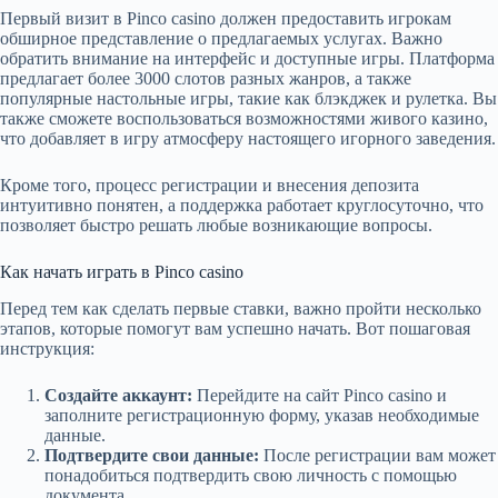
Первый визит в Pinco casino должен предоставить игрокам
обширное представление о предлагаемых услугах. Важно
обратить внимание на интерфейс и доступные игры. Платформа
предлагает более 3000 слотов разных жанров, а также
популярные настольные игры, такие как блэкджек и рулетка. Вы
также сможете воспользоваться возможностями живого казино,
что добавляет в игру атмосферу настоящего игорного заведения.
Кроме того, процесс регистрации и внесения депозита
интуитивно понятен, а поддержка работает круглосуточно, что
позволяет быстро решать любые возникающие вопросы.
Как начать играть в Pinco casino
Перед тем как сделать первые ставки, важно пройти несколько
этапов, которые помогут вам успешно начать. Вот пошаговая
инструкция:
Создайте аккаунт:
Перейдите на сайт Pinco casino и
заполните регистрационную форму, указав необходимые
данные.
Подтвердите свои данные:
После регистрации вам может
понадобиться подтвердить свою личность с помощью
документа.