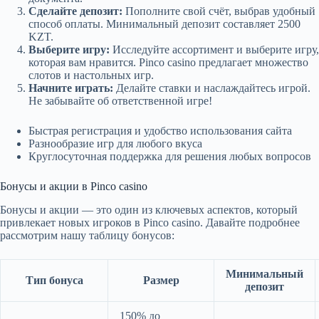
Сделайте депозит:
Пополните свой счёт, выбрав удобный
способ оплаты. Минимальный депозит составляет 2500
KZT.
Выберите игру:
Исследуйте ассортимент и выберите игру,
которая вам нравится. Pinco casino предлагает множество
слотов и настольных игр.
Начните играть:
Делайте ставки и наслаждайтесь игрой.
Не забывайте об ответственной игре!
Быстрая регистрация и удобство использования сайта
Разнообразие игр для любого вкуса
Круглосуточная поддержка для решения любых вопросов
Бонусы и акции в Pinco casino
Бонусы и акции — это один из ключевых аспектов, который
привлекает новых игроков в Pinco casino. Давайте подробнее
рассмотрим нашу таблицу бонусов:
Минимальный
Тип бонуса
Размер
депозит
150% до