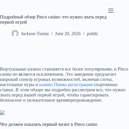
STYLE-UP SYSTEMS
Подробный обзор Pinco casino: что нужно знать перед
первой игрой
Jackson Tsuma
June 20, 2026
public
Виртуальные казино становятся все более популярными, и Pinco
casino не является исключением. Это заведение предлагает
широкий спектр игровых возможностей, включая слоты,
настольные игры и
казино Пинко регистрация
спортивные
ставки. В этом обзоре мы подробно рассмотрим все, что нужно
знать перед вашей первой игрой, чтобы гарантировать
безопасное и увлекательное времяпрепровождение.
Что должен показать первый визит в Pinco casino