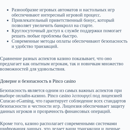
Разнообразие игровых автоматов и настольных игр
обеспечивают интересный игровой процесс.
Привлекательный приветственный бонус, который
позволяет увеличить банкролл на старте.
Круглосуточный доступ к службе поддержки помогает
решать любые проблемы быстро.
Современные методы оплаты обеспечивают безопасность
и удобство транзакций.
Сравнение разных аспектов казино показывает, что оно
предлагает как опытным игрокам, так и новичкам множество
возможностей для удовольствия.
Доверие и безопасность в Pinco casino
Безопасность является одним из самых важных аспектов при
выборе онлайн-казино. Pinco casino λειτουργεί под лицензией
Curacao eGaming, что гарантирует соблюдение всех стандартов
безопасности и честности игр. Лицензия обеспечивает защиту
данных игроков и прозрачность финансовых операций.
Кроме того, казино располагает современными системами
шифрования данных, что делает ваши транзакции и личные